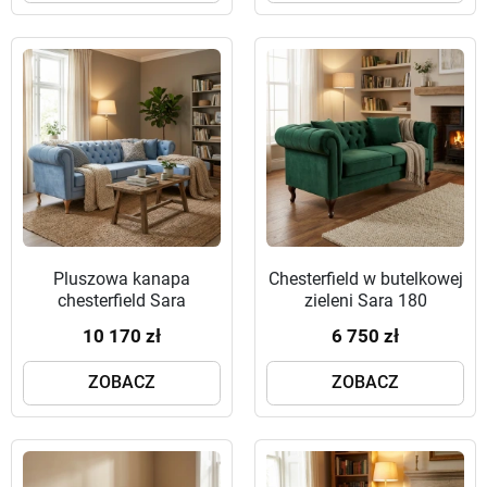
Pluszowa kanapa
Chesterfield w butelkowej
chesterfield Sara
zieleni Sara 180
250x170
10 170 zł
6 750 zł
ZOBACZ
ZOBACZ