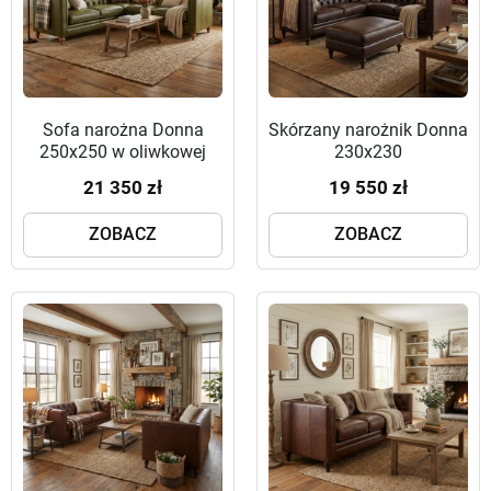
Sofa narożna Donna
Skórzany narożnik Donna
250x250 w oliwkowej
230x230
skórze naturalnej
21 350 zł
19 550 zł
ZOBACZ
ZOBACZ