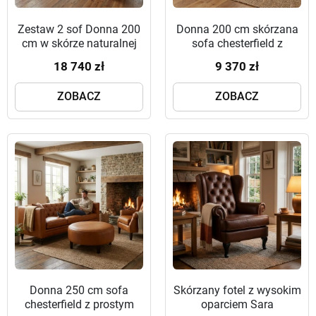
Zestaw 2 sof Donna 200
Donna 200 cm skórzana
cm w skórze naturalnej
sofa chesterfield z
prostym bokiem
18 740 zł
9 370 zł
ZOBACZ
ZOBACZ
Donna 250 cm sofa
Skórzany fotel z wysokim
chesterfield z prostym
oparciem Sara