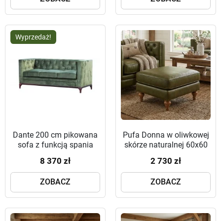
Wyprzedaż!
Dante 200 cm pikowana
Pufa Donna w oliwkowej
sofa z funkcją spania
skórze naturalnej 60x60
8 370 zł
2 730 zł
ZOBACZ
ZOBACZ