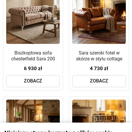
Biszkoptowa sofa
Sara szeroki fotel w
chesterfield Sara 200
skórze w stylu cottage
6 930 zł
4 730 zł
ZOBACZ
ZOBACZ