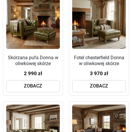
Skórzana pufa Donna w
Fotel chesterfield Donna
oliwkowej skórze
w oliwkowej skórze
naturalnej
naturalnej
2 990 zł
3 970 zł
ZOBACZ
ZOBACZ