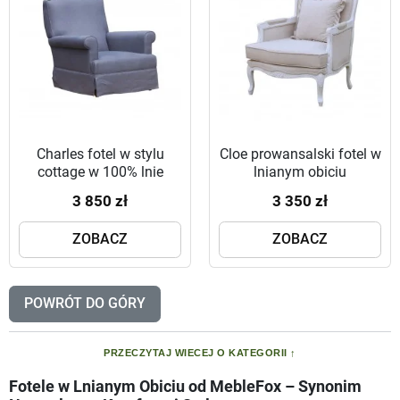
Charles fotel w stylu
Cloe prowansalski fotel w
cottage w 100% lnie
lnianym obiciu
3 850 zł
3 350 zł
ZOBACZ
ZOBACZ
POWRÓT DO GÓRY
PRZECZYTAJ WIECEJ O KATEGORII
Fotele w Lnianym Obiciu od MebleFox – Synonim