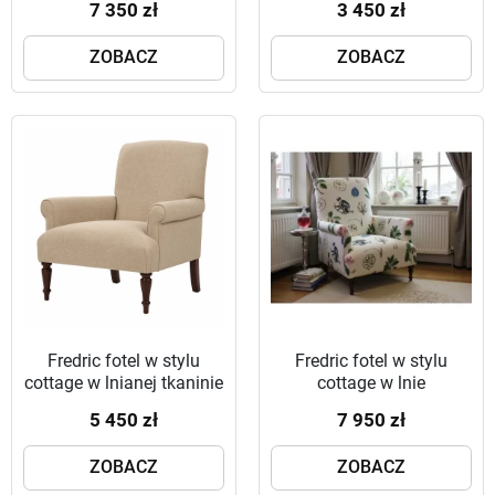
7 350 zł
3 450 zł
ZOBACZ
ZOBACZ
Fredric fotel w stylu
Fredric fotel w stylu
cottage w lnianej tkaninie
cottage w lnie
5 450 zł
7 950 zł
ZOBACZ
ZOBACZ