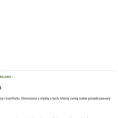
EGORII
x
ji i komfortu. Stworzona z myślą o tych, którzy cenią sobie ponadczasowy