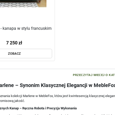
 - kanapa w stylu francuskim
7 250 zł
ZOBACZ
PRZECZYTAJ WIECEJ O KAT
arlene – Synonim Klasycznej Elegancji w MebleFo
nania kolekcji Marlene w MebleFox, która jest kwintesencją klasycznej eleganc
romisową jakość.
znych Kanap – Ręczna Robota i Precyzja Wykonania