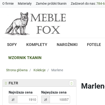
O firmie
Materiały
Zamów próbki tkanin
Zadzwoń do nas:
784-6
SOFY
KOMPLETY
NAROŻNIKI
FOTELE
WZORNIK TKANIN
Strona główna
Kolekcje
Marlene
FILTR
Marlen
Najniższa cena
Najwyższa cena
zł
zł