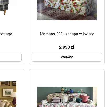
 cottage
Margaret 220 - kanapa w kwiaty
2 950 zł
ZOBACZ