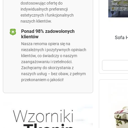
dostosowując ofertę do
indywidualnych preferencji
estetycznych i funkcjonalnych
naszych klientów.
Ponad 98% zadowolonych
klientów
Sofa 
Nasza renoma opiera się na
niezależnych i pozytywnych opiniach
klientów, co świadczy o naszym
zaangażowaniu i rzetelności.
Zachęcamy do skorzystania z
naszych usług – bez obaw, z pełnym
przekonaniem o jakości!