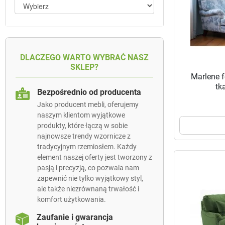
DLACZEGO WARTO WYBRAĆ NASZ
SKLEP?
Marlene f
tk
Bezpośrednio od producenta
Jako producent mebli, oferujemy
naszym klientom wyjątkowe
produkty, które łączą w sobie
najnowsze trendy wzornicze z
tradycyjnym rzemiosłem. Każdy
element naszej oferty jest tworzony z
pasją i precyzją, co pozwala nam
zapewnić nie tylko wyjątkowy styl,
ale także niezrównaną trwałość i
komfort użytkowania.
Zaufanie i gwarancja