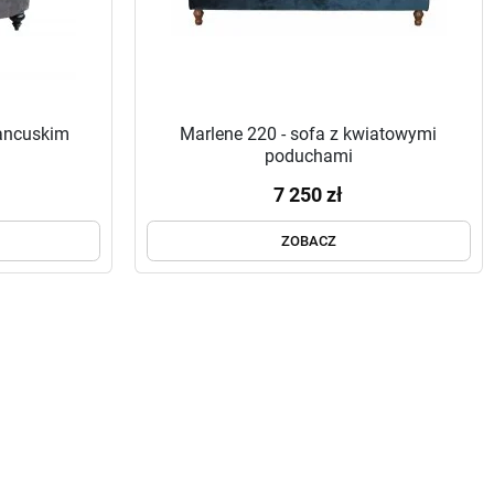
francuskim
Marlene 220 - sofa z kwiatowymi
poduchami
7 250 zł
ZOBACZ