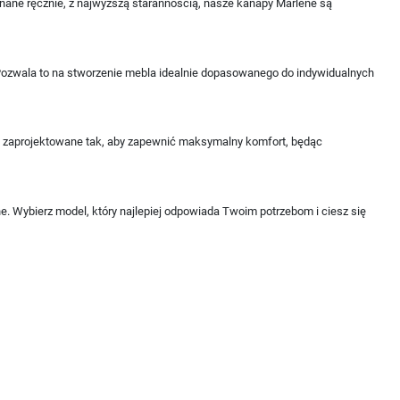
ane ręcznie, z najwyższą starannością, nasze kanapy Marlene są
Pozwala to na stworzenie mebla idealnie dopasowanego do indywidualnych
są zaprojektowane tak, aby zapewnić maksymalny komfort, będąc
e. Wybierz model, który najlepiej odpowiada Twoim potrzebom i ciesz się