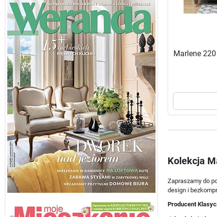
Marlene 220
Kolekcja M
Zapraszamy do poz
design i bezkomp
Producent Klasyc