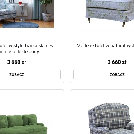
otel w stylu francuskim w
Marlene fotel w naturalnyc
aninie toile de Jouy
3 660 zł
3 660 zł
ZOBACZ
ZOBACZ