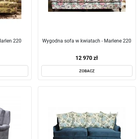
Marlen 220
Wygodna sofa w kwiatach - Marlene 220
12 970 zł
ZOBACZ