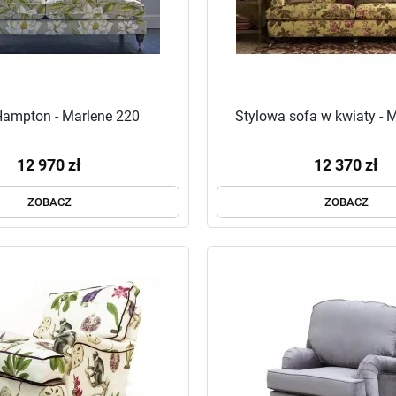
Hampton - Marlene 220
Stylowa sofa w kwiaty - 
12 970 zł
12 370 zł
ZOBACZ
ZOBACZ