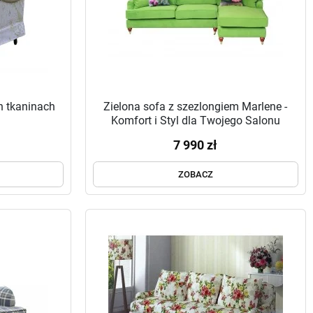
h tkaninach
Zielona sofa z szezlongiem Marlene -
Komfort i Styl dla Twojego Salonu
7 990 zł
ZOBACZ