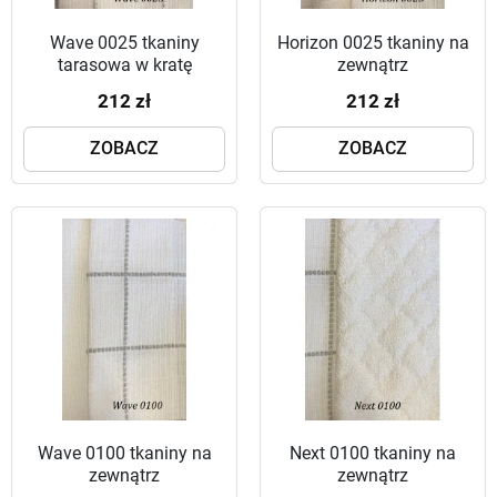
Wave 0025 tkaniny
Horizon 0025 tkaniny na
tarasowa w kratę
zewnątrz
212 zł
212 zł
ZOBACZ
ZOBACZ
Wave 0100 tkaniny na
Next 0100 tkaniny na
zewnątrz
zewnątrz