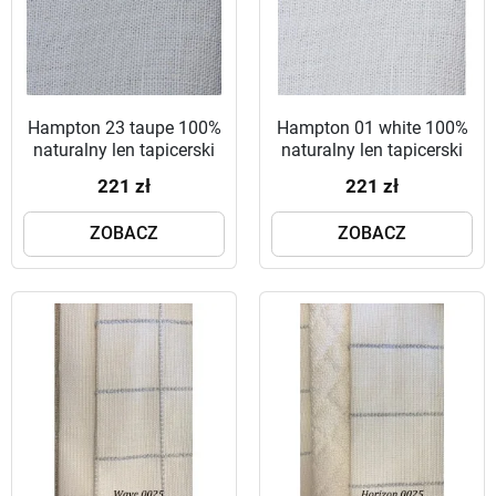
Hampton 23 taupe 100%
Hampton 01 white 100%
naturalny len tapicerski
naturalny len tapicerski
221 zł
221 zł
ZOBACZ
ZOBACZ