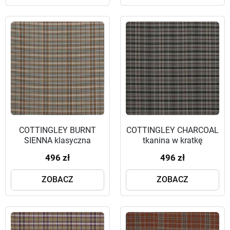
COTTINGLEY BURNT
COTTINGLEY CHARCOAL
SIENNA klasyczna
tkanina w kratkę
brytyjska kratka
496 zł
496 zł
ZOBACZ
ZOBACZ