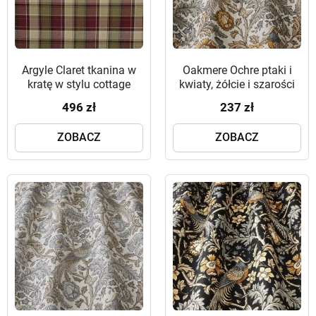
Argyle Claret tkanina w
Oakmere Ochre ptaki i
kratę w stylu cottage
kwiaty, żółcie i szarości
496 zł
237 zł
ZOBACZ
ZOBACZ