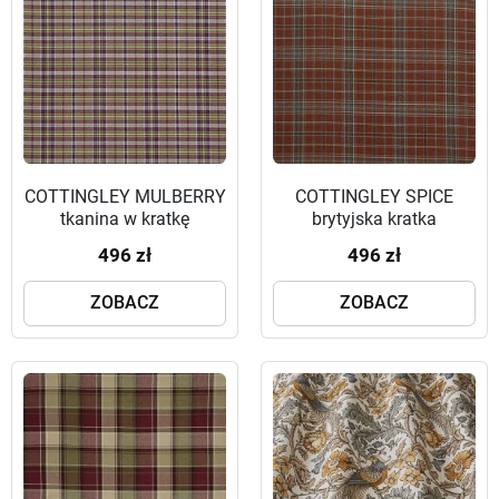
COTTINGLEY MULBERRY
COTTINGLEY SPICE
tkanina w kratkę
brytyjska kratka
496 zł
496 zł
ZOBACZ
ZOBACZ