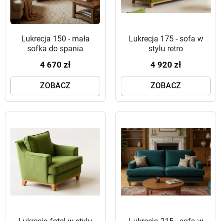
Lukrecja 150 - mała
Lukrecja 175 - sofa w
sofka do spania
stylu retro
4 670 zł
4 920 zł
ZOBACZ
ZOBACZ