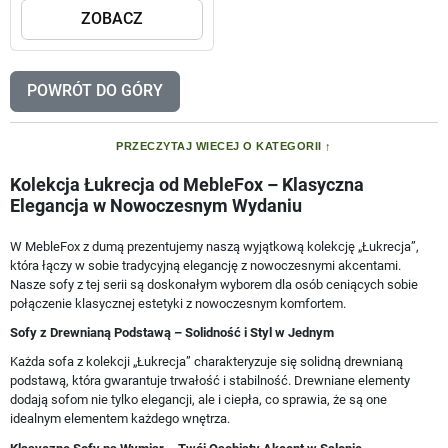
ZOBACZ
POWRÓT DO GÓRY
PRZECZYTAJ WIECEJ O KATEGORII
Kolekcja Łukrecja od MebleFox – Klasyczna
Elegancja w Nowoczesnym Wydaniu
W MebleFox z dumą prezentujemy naszą wyjątkową kolekcję „Łukrecja”,
która łączy w sobie tradycyjną elegancję z nowoczesnymi akcentami.
Nasze sofy z tej serii są doskonałym wyborem dla osób ceniących sobie
połączenie klasycznej estetyki z nowoczesnym komfortem.
Sofy z Drewnianą Podstawą – Solidność i Styl w Jednym
Każda sofa z kolekcji „Łukrecja” charakteryzuje się solidną drewnianą
podstawą, która gwarantuje trwałość i stabilność. Drewniane elementy
dodają sofom nie tylko elegancji, ale i ciepła, co sprawia, że są one
idealnym elementem każdego wnętrza.