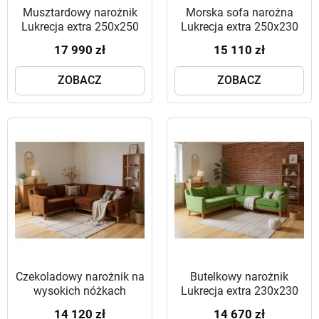
Musztardowy narożnik
Morska sofa narożna
Lukrecja extra 250x250
Lukrecja extra 250x230
cm + pufa
cm
17 990 zł
15 110 zł
ZOBACZ
ZOBACZ
Czekoladowy narożnik na
Butelkowy narożnik
wysokich nóżkach
Lukrecja extra 230x230
Lukrecja extra 170x220
cm
14 120 zł
14 670 zł