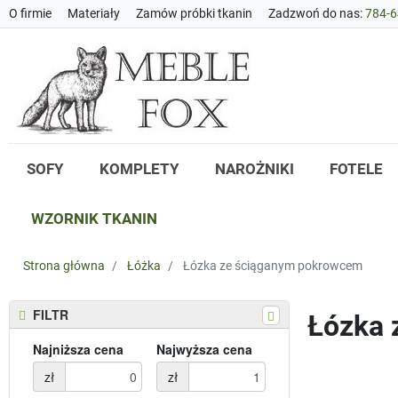
O firmie
Materiały
Zamów próbki tkanin
Zadzwoń do nas:
784-6
SOFY
KOMPLETY
NAROŻNIKI
FOTELE
WZORNIK TKANIN
Strona główna
Łóżka
Łózka ze ściąganym pokrowcem
FILTR
Łózka 
Najniższa cena
Najwyższa cena
zł
zł