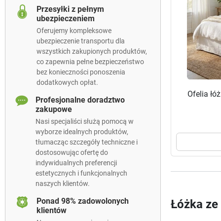
Przesyłki z pełnym
ubezpieczeniem
Oferujemy kompleksowe
ubezpieczenie transportu dla
wszystkich zakupionych produktów,
co zapewnia pełne bezpieczeństwo
bez konieczności ponoszenia
dodatkowych opłat.
Ofelia łó
Profesjonalne doradztwo
zakupowe
Nasi specjaliści służą pomocą w
wyborze idealnych produktów,
tłumacząc szczegóły techniczne i
dostosowując ofertę do
indywidualnych preferencji
estetycznych i funkcjonalnych
naszych klientów.
Ponad 98% zadowolonych
Łóżka ze
klientów