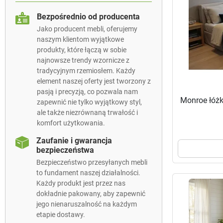
Bezpośrednio od producenta
Jako producent mebli, oferujemy
naszym klientom wyjątkowe
produkty, które łączą w sobie
najnowsze trendy wzornicze z
tradycyjnym rzemiosłem. Każdy
element naszej oferty jest tworzony z
pasją i precyzją, co pozwala nam
Monroe łóż
zapewnić nie tylko wyjątkowy styl,
ale także niezrównaną trwałość i
komfort użytkowania.
Zaufanie i gwarancja
bezpieczeństwa
Bezpieczeństwo przesyłanych mebli
to fundament naszej działalności.
Każdy produkt jest przez nas
dokładnie pakowany, aby zapewnić
jego nienaruszalność na każdym
etapie dostawy.