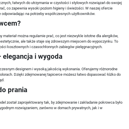
cznych, łatwych do utrzymania w czystości i stylowych rozwiązań do swojej
ać, co zapewnia wysoki poziom higieny i świeżości. W naszej ofercie
nie odpowiadając na potrzeby współczesnych użytkowników.
owcem?
 materiał można regularnie prać, co jest niezwykle istotne dla alergików,
a estetycznie, ale także staje się zdrowszym miejscem do wypoczynku. To
ności kosztownych i czasochłonnych zabiegów pielęgnacyjnych.
elegancja i wygoda
oczesnym designem i wysoką jakością wykonania. Oferujemy różnorodne
 kolorach. Dzięki zdejmowanej tapicerce możesz łatwo dopasować łóżko do
ąd.
do prania
odel został zaprojektowany tak, by zdejmowanie i zakładanie pokrowca było
 wygodnym rozwiązaniem, zarówno w domach prywatnych, jak i w