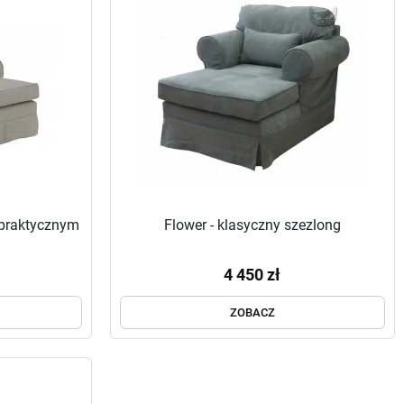
 praktycznym
Flower - klasyczny szezlong
4 450 zł
ZOBACZ