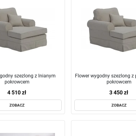
godny szezlong z lnianym
Flower wygodny szezlong z
pokrowcem
pokrowcem
4 510 zł
3 450 zł
ZOBACZ
ZOBACZ