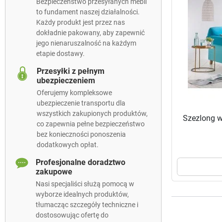
Bezpieczeństwo przesyłanych mebli
to fundament naszej działalności.
Każdy produkt jest przez nas
dokładnie pakowany, aby zapewnić
jego nienaruszalność na każdym
etapie dostawy.
Przesyłki z pełnym
ubezpieczeniem
Oferujemy kompleksowe
ubezpieczenie transportu dla
wszystkich zakupionych produktów,
Szezlong w
co zapewnia pełne bezpieczeństwo
bez konieczności ponoszenia
dodatkowych opłat.
Profesjonalne doradztwo
zakupowe
Nasi specjaliści służą pomocą w
wyborze idealnych produktów,
tłumacząc szczegóły techniczne i
dostosowując ofertę do