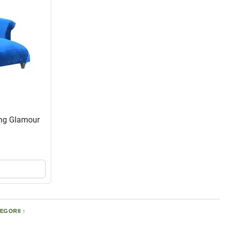
ong Glamour
EGORII