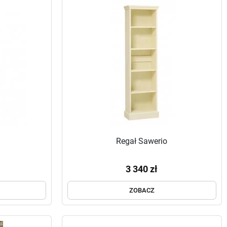
Regał Sawerio
3 340 zł
ZOBACZ