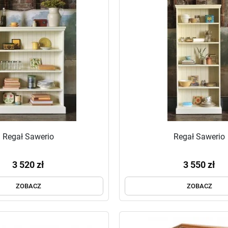
Regał Sawerio
Regał Sawerio
3 520 zł
3 550 zł
ZOBACZ
ZOBACZ