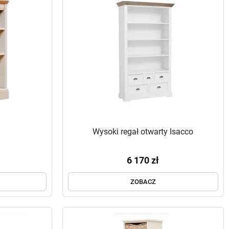
Wysoki regał otwarty Isacco
6 170 zł
ZOBACZ