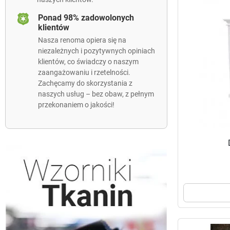
Ponad 98% zadowolonych
klientów
Nasza renoma opiera się na
niezależnych i pozytywnych opiniach
klientów, co świadczy o naszym
zaangażowaniu i rzetelności.
Zachęcamy do skorzystania z
naszych usług – bez obaw, z pełnym
przekonaniem o jakości!