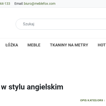
44-133
Email:
biuro@meblefox.com
ŁÓŻKA
MEBLE
TKANINY NA METRY
HOT
 w stylu angielskim
OPIS KATEGORII