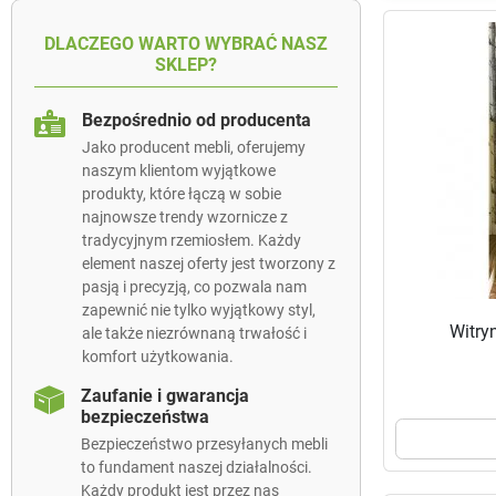
DLACZEGO WARTO WYBRAĆ NASZ
SKLEP?
Bezpośrednio od producenta
Jako producent mebli, oferujemy
naszym klientom wyjątkowe
produkty, które łączą w sobie
najnowsze trendy wzornicze z
tradycyjnym rzemiosłem. Każdy
element naszej oferty jest tworzony z
pasją i precyzją, co pozwala nam
zapewnić nie tylko wyjątkowy styl,
Witry
ale także niezrównaną trwałość i
komfort użytkowania.
Zaufanie i gwarancja
bezpieczeństwa
Bezpieczeństwo przesyłanych mebli
to fundament naszej działalności.
Każdy produkt jest przez nas