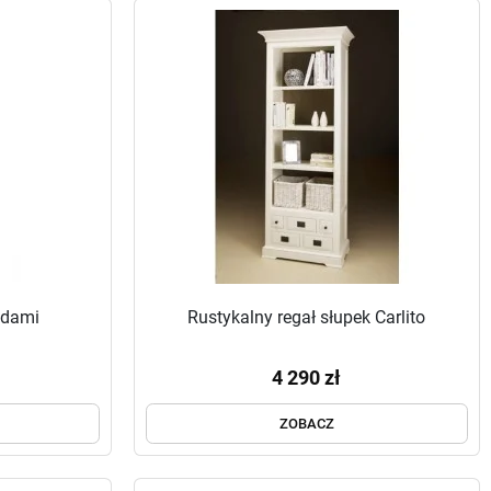
adami
Rustykalny regał słupek Carlito
4 290 zł
ZOBACZ