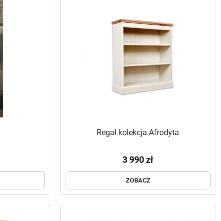
Regał kolekcja Afrodyta
3 990 zł
ZOBACZ