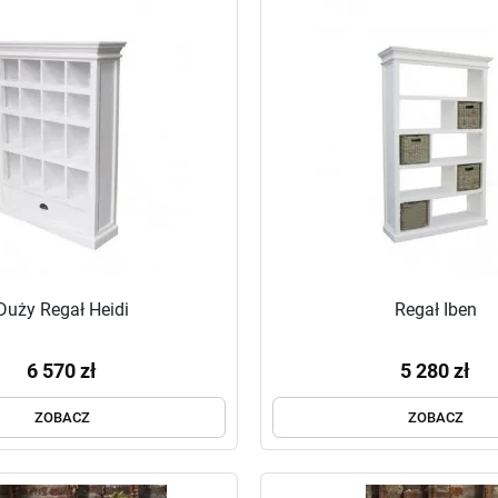
Duży Regał Heidi
Regał Iben
6 570 zł
5 280 zł
ZOBACZ
ZOBACZ