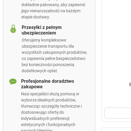
dokładnie pakowany, aby zapewnić
jego nienaruszalność na każdym
etapie dostawy.
Przesyłki z pełnym
ubezpieczeniem
Oferujemy kompleksowe
ubezpieczenie transportu dla
wszystkich zakupionych produktów,
co zapewnia pełne bezpieczeństwo
bez konieczności ponoszenia
dodatkowych opłat.
Profesjonalne doradztwo
zakupowe
Nasi specjaliści służą pomocą w
wyborze idealnych produktów,
tłumacząc szczegóły techniczne i
dostosowując ofertę do
indywidualnych preferencji
estetycznych i funkcjonalnych
naszych klientów.