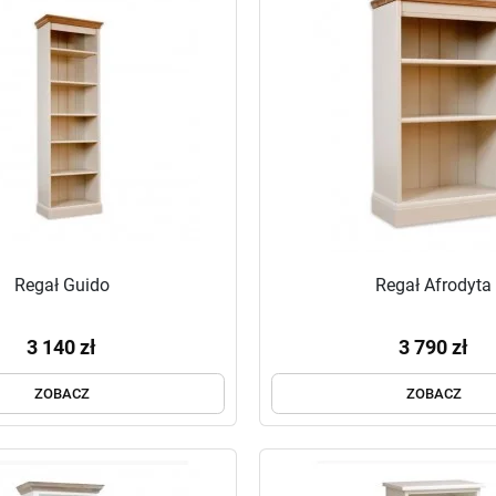
Regał Guido
Regał Afrodyta
3 140 zł
3 790 zł
ZOBACZ
ZOBACZ