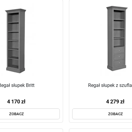
Regał słupek Britt
Regał słupek z szufl
4 170 zł
4 279 zł
ZOBACZ
ZOBACZ