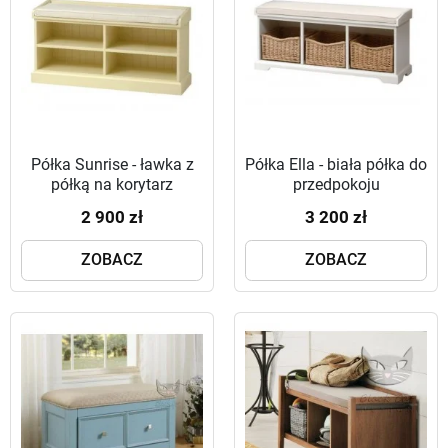
Półka Sunrise - ławka z
Półka Ella - biała półka do
półką na korytarz
przedpokoju
2 900 zł
3 200 zł
ZOBACZ
ZOBACZ