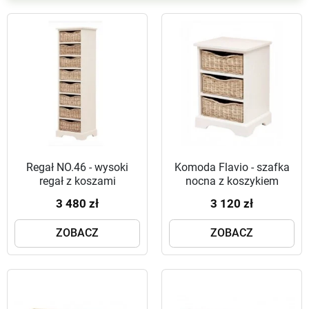
Regał NO.46 - wysoki
Komoda Flavio - szafka
regał z koszami
nocna z koszykiem
wiklinowymi
wiklinowym
3 480 zł
3 120 zł
ZOBACZ
ZOBACZ