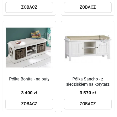
ZOBACZ
ZOBACZ
Półka Bonita - na buty
Półka Sancho - z
siedziskiem na korytarz
3 400 zł
3 570 zł
ZOBACZ
ZOBACZ