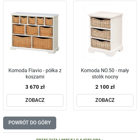
Komoda Flavio - półka z
Komoda NO.50 - mały
koszami
stolik nocny
3 670 zł
2 100 zł
ZOBACZ
ZOBACZ
POWRÓT DO GÓRY