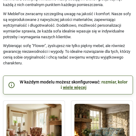
każdą z nich centralnym punktem każdego pomieszczenia.
W MebleFox zwracamy szczególną uwagę na jakość i komfort. Nasze sofy
są wyprodukowane z najwyższej jakości materiałów, zapewniając
wytrzymałość i długotrwałość. Dodatkowo, możliwość personalizacji
wymiarów sprawia, że każda sofa idealnie wpasuje się w indywidualne
potrzeby i wymagania naszych klientów.
Wybierając sofę "Flower", zyskujesz nie tylko piękny mebel, ale również
gwarancję niezawodności i wygody. To idealne rozwiązanie dla tych, którzy
cenią sobie oryginalność i chcą nadać swojemu wnętrzu wyjątkowego
charakteru.
W każdym modelu możesz skonfigurować:
rozmiar, kolor
info_outline
i
wiele więcej