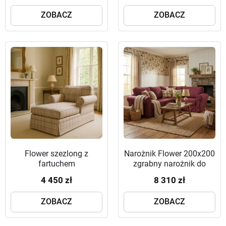
ZOBACZ
ZOBACZ
Flower szezlong z
Narożnik Flower 200x200
fartuchem
zgrabny narożnik do
salonu
4 450 zł
8 310 zł
ZOBACZ
ZOBACZ