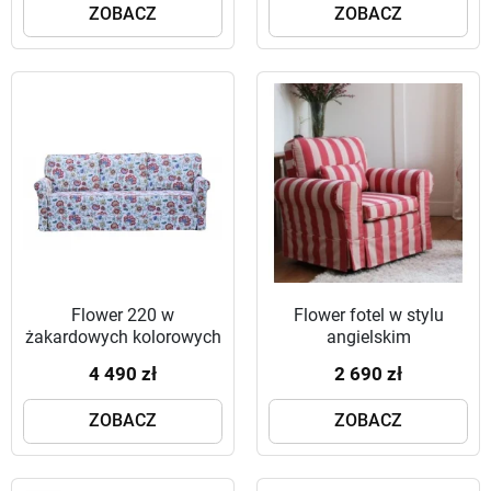
ZOBACZ
ZOBACZ
Flower 220 w
Flower fotel w stylu
żakardowych kolorowych
angielskim
kwiatach
4 490 zł
2 690 zł
ZOBACZ
ZOBACZ