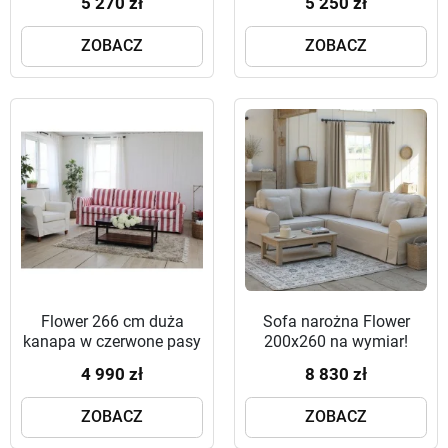
5 270 zł
5 250 zł
ZOBACZ
ZOBACZ
Flower 266 cm duża
Sofa narożna Flower
kanapa w czerwone pasy
200x260 na wymiar!
4 990 zł
8 830 zł
ZOBACZ
ZOBACZ