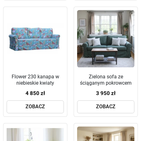
Flower 230 kanapa w
Zielona sofa ze
niebieskie kwiaty
ściąganym pokrowcem
Flower 186
4 850 zł
3 950 zł
ZOBACZ
ZOBACZ