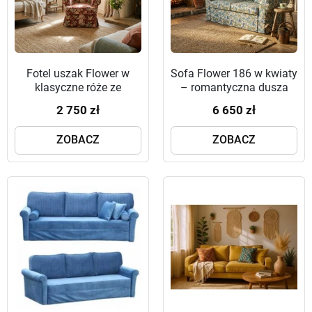
Fotel uszak Flower w
Sofa Flower 186 w kwiaty
klasyczne róże ze
– romantyczna dusza
ściąganym obiciem
Twojego salonu
2 750 zł
6 650 zł
ZOBACZ
ZOBACZ