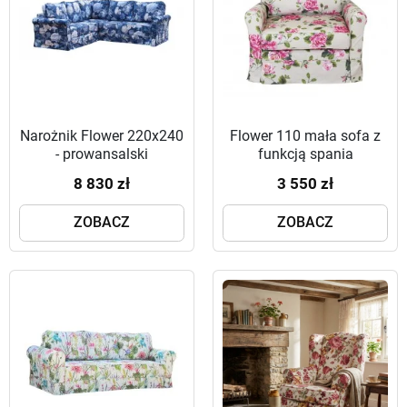
Narożnik Flower 220x240
Flower 110 mała sofa z
- prowansalski
funkcją spania
fartuchowiec
8 830 zł
3 550 zł
ZOBACZ
ZOBACZ